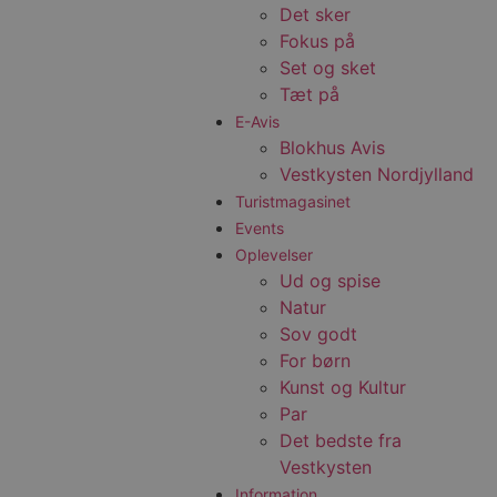
Det sker
Fokus på
Set og sket
Tæt på
E-Avis
Blokhus Avis
Vestkysten Nordjylland
Turistmagasinet
Events
Oplevelser
Ud og spise
Natur
Sov godt
For børn
Kunst og Kultur
Par
Det bedste fra
Vestkysten
Information