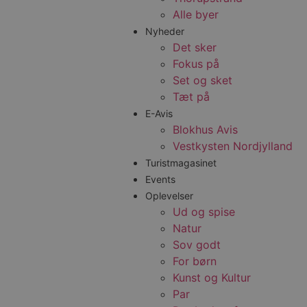
Alle byer
Nyheder
Det sker
Fokus på
Set og sket
Tæt på
E-Avis
Blokhus Avis
Vestkysten Nordjylland
Turistmagasinet
Events
Oplevelser
Ud og spise
Natur
Sov godt
For børn
Kunst og Kultur
Par