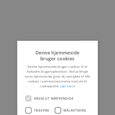
Denne hjemmeside
bruger cookies
Denne hjemmeside bruger cookies til at
forbedre brugeroplevelsen. Ved at bruge
vores hjemmeside giver du samtykke til alle
cookies i overensstemmelse med vores
cookiepolitik.
Læs mere
ABSOLUT NØDVENDIGE
YDEEVNE
MÅLRETNING