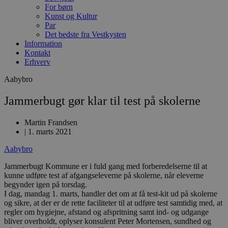
For børn
Kunst og Kultur
Par
Det bedste fra Vestkysten
Information
Kontakt
Erhverv
Aabybro
Jammerbugt gør klar til test på skolerne
Martin Frandsen
|
1. marts 2021
Aabybro
Jammerbugt Kommune er i fuld gang med forberedelserne til at
kunne udføre test af afgangseleverne på skolerne, når eleverne
begynder igen på torsdag.
I dag, mandag 1. marts, handler det om at få test-kit ud på skolerne
og sikre, at der er de rette faciliteter til at udføre test samtidig med, at
regler om hygiejne, afstand og afspritning samt ind- og udgange
bliver overholdt, oplyser konsulent Peter Mortensen, sundhed og