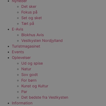
Nyheder
Det sker
Fokus på
Set og sket
Tæt på
E-Avis
Blokhus Avis
Vestkysten Nordjylland
Turistmagasinet
Events
Oplevelser
Ud og spise
Natur
Sov godt
For børn
Kunst og Kultur
Par
Det bedste fra Vestkysten
Information