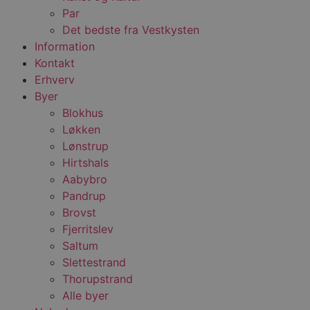
Par
Det bedste fra Vestkysten
Information
Kontakt
Erhverv
Byer
Blokhus
Løkken
Lønstrup
Hirtshals
Aabybro
Pandrup
Brovst
Fjerritslev
Saltum
Slettestrand
Thorupstrand
Alle byer