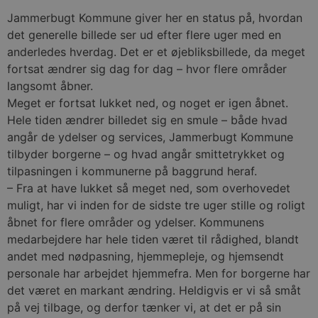
Jammerbugt Kommune giver her en status på, hvordan
det generelle billede ser ud efter flere uger med en
anderledes hverdag. Det er et øjebliksbillede, da meget
fortsat ændrer sig dag for dag – hvor flere områder
langsomt åbner.
Meget er fortsat lukket ned, og noget er igen åbnet.
Hele tiden ændrer billedet sig en smule – både hvad
angår de ydelser og services, Jammerbugt Kommune
tilbyder borgerne – og hvad angår smittetrykket og
tilpasningen i kommunerne på baggrund heraf.
– Fra at have lukket så meget ned, som overhovedet
muligt, har vi inden for de sidste tre uger stille og roligt
åbnet for flere områder og ydelser. Kommunens
medarbejdere har hele tiden været til rådighed, blandt
andet med nødpasning, hjemmepleje, og hjemsendt
personale har arbejdet hjemmefra. Men for borgerne har
det været en markant ændring. Heldigvis er vi så småt
på vej tilbage, og derfor tænker vi, at det er på sin