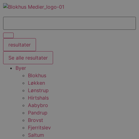
resultater
Se alle resultater
Byer
Blokhus
Løkken
Lønstrup
Hirtshals
Aabybro
Pandrup
Brovst
Fjerritslev
Saltum