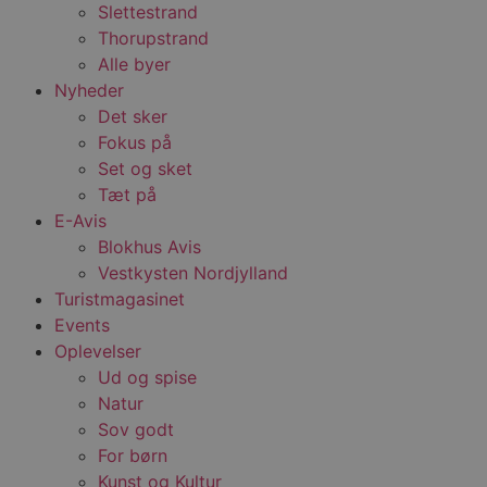
Slettestrand
Thorupstrand
Alle byer
Nyheder
Det sker
Fokus på
Set og sket
Tæt på
E-Avis
Blokhus Avis
Vestkysten Nordjylland
Turistmagasinet
Events
Oplevelser
Ud og spise
Natur
Sov godt
For børn
Kunst og Kultur