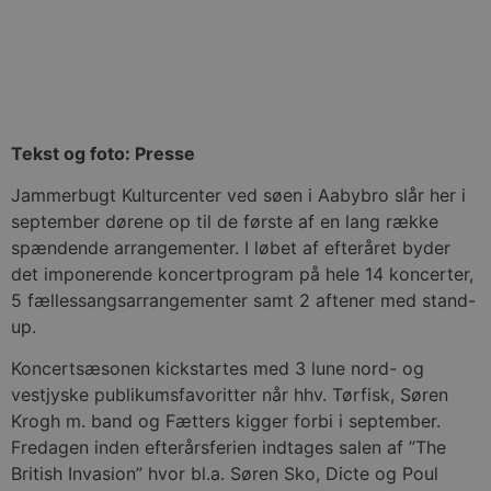
Tekst og foto: Presse
Jammerbugt Kulturcenter ved søen i Aabybro slår her i
september dørene op til de første af en lang række
spændende arrangementer. I løbet af efteråret byder
det imponerende koncertprogram på hele 14 koncerter,
5 fællessangsarrangementer samt 2 aftener med stand-
up.
Koncertsæsonen kickstartes med 3 lune nord- og
vestjyske publikumsfavoritter når hhv. Tørfisk, Søren
Krogh m. band og Fætters kigger forbi i september.
Fredagen inden efterårsferien indtages salen af ”The
British Invasion” hvor bl.a. Søren Sko, Dicte og Poul