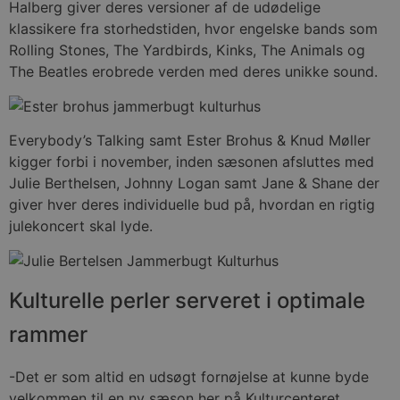
Halberg giver deres versioner af de udødelige
klassikere fra storhedstiden, hvor engelske bands som
Rolling Stones, The Yardbirds, Kinks, The Animals og
The Beatles erobrede verden med deres unikke sound.
Everybody’s Talking samt Ester Brohus & Knud Møller
kigger forbi i november, inden sæsonen afsluttes med
Julie Berthelsen, Johnny Logan samt Jane & Shane der
giver hver deres individuelle bud på, hvordan en rigtig
julekoncert skal lyde.
Kulturelle perler serveret i optimale
rammer
-Det er som altid en udsøgt fornøjelse at kunne byde
velkommen til en ny sæson her på Kulturcenteret,