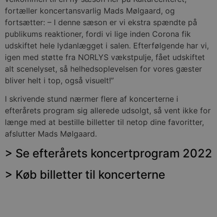
fortæller koncertansvarlig Mads Mølgaard, og
fortsætter: – I denne sæson er vi ekstra spændte på
publikums reaktioner, fordi vi lige inden Corona fik
udskiftet hele lydanlægget i salen. Efterfølgende har vi,
igen med støtte fra NORLYS vækstpulje, fået udskiftet
alt scenelyset, så helhedsoplevelsen for vores gæster
bliver helt i top, også visuelt!”
I skrivende stund nærmer flere af koncerterne i
efterårets program sig allerede udsolgt, så vent ikke for
længe med at bestille billetter til netop dine favoritter,
afslutter Mads Mølgaard.
> Se efterårets koncertprogram 2022
> Køb billetter til koncerterne