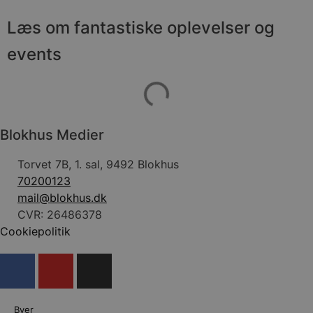
Læs om fantastiske oplevelser og
events
Blokhus Medier
Torvet 7B, 1. sal, 9492 Blokhus
70200123
mail@blokhus.dk
CVR: 26486378
Cookiepolitik
Byer