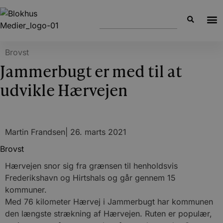
Brovst
Jammerbugt er med til at
udvikle Hærvejen
Martin Frandsen
|
26. marts 2021
Brovst
Hærvejen snor sig fra grænsen til henholdsvis
Frederikshavn og Hirtshals og går gennem 15
kommuner.
Med 76 kilometer Hærvej i Jammerbugt har kommunen
den længste strækning af Hærvejen. Ruten er populær,