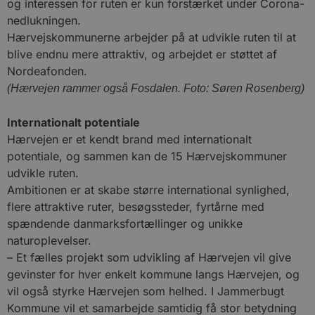
og interessen for ruten er kun forstærket under Corona-
nedlukningen.
Hærvejskommunerne arbejder på at udvikle ruten til at
blive endnu mere attraktiv, og arbejdet er støttet af
Nordeafonden.
(Hærvejen rammer også Fosdalen. Foto: Søren Rosenberg)
Internationalt potentiale
Hærvejen er et kendt brand med internationalt
potentiale, og sammen kan de 15 Hærvejskommuner
udvikle ruten.
Ambitionen er at skabe større international synlighed,
flere attraktive ruter, besøgssteder, fyrtårne med
spændende danmarksfortællinger og unikke
naturoplevelser.
– Et fælles projekt som udvikling af Hærvejen vil give
gevinster for hver enkelt kommune langs Hærvejen, og
vil også styrke Hærvejen som helhed. I Jammerbugt
Kommune vil et samarbejde samtidig få stor betydning