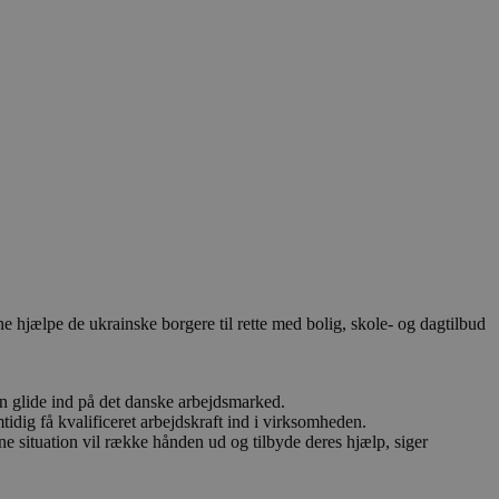
hjælpe de ukrainske borgere til rette med bolig, skole- og dagtilbud
an glide ind på det danske arbejdsmarked.
idig få kvalificeret arbejdskraft ind i virksomheden.
 situation vil række hånden ud og tilbyde deres hjælp, siger