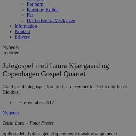
For børn
Kunst og Kultur
Par
Det bedste fra Vestkysten
Information
Kontakt
Erhverv
Nyheder
imported
Julegospel med Laura Kjærgaard og
Copenhagen Gospel Quartet
Glæd jer til julegospel, lørdag d. 2. december kl. 15 i Kulturhuset
Blokhus.
|
17. november 2017
Nyheder
Tekst: Lotte – Foto: Presse
Spillestedet afvikler igen et spændende musik-arrangement i