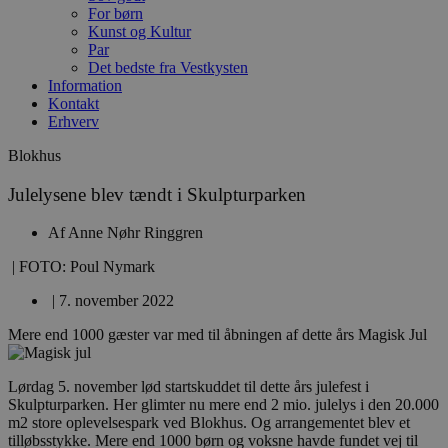
For børn
Kunst og Kultur
Par
Det bedste fra Vestkysten
Information
Kontakt
Erhverv
Blokhus
Julelysene blev tændt i Skulpturparken
Af
Anne Nøhr Ringgren
| FOTO: Poul Nymark
|
7. november 2022
Mere end 1000 gæster var med til åbningen af dette års Magisk Jul
Lørdag 5. november lød startskuddet til dette års julefest i
Skulpturparken. Her glimter nu mere end 2 mio. julelys i den 20.000
m2 store oplevelsespark ved Blokhus. Og arrangementet blev et
tilløbsstykke. Mere end 1000 børn og voksne havde fundet vej til