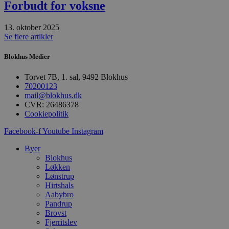
Forbudt for voksne
PHPSESSID
Session
C
PHP.net
g
blokhus.dk
a
13. oktober 2025
b
Se flere artikler
s
e
i
Blokhus Medier
d
o
v
Torvet 7B, 1. sal, 9492 Blokhus
b
70200123
D
e
mail@blokhus.dk
g
CVR: 26486378
n
Cookiepolitik
h
b
s
Facebook-f
Youtube
Instagram
w
e
Byer
e
Blokhus
o
l
Løkken
e
Lønstrup
m
Hirtshals
Aabybro
CookieScriptConsent
4 uger 2
D
CookieScript
dage
b
blokhus.dk
Pandrup
C
Brovst
S
Fjerritslev
t