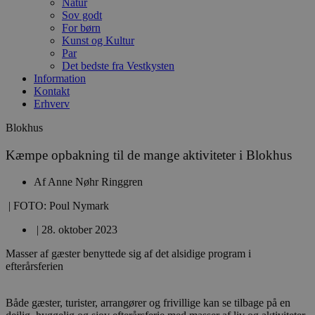
Natur
Sov godt
For børn
Kunst og Kultur
Par
Det bedste fra Vestkysten
Information
Kontakt
Erhverv
Blokhus
Kæmpe opbakning til de mange aktiviteter i Blokhus
Af
Anne Nøhr Ringgren
| FOTO: Poul Nymark
|
28. oktober 2023
Masser af gæster benyttede sig af det alsidige program i
efterårsferien
Både gæster, turister, arrangører og frivillige kan se tilbage på en