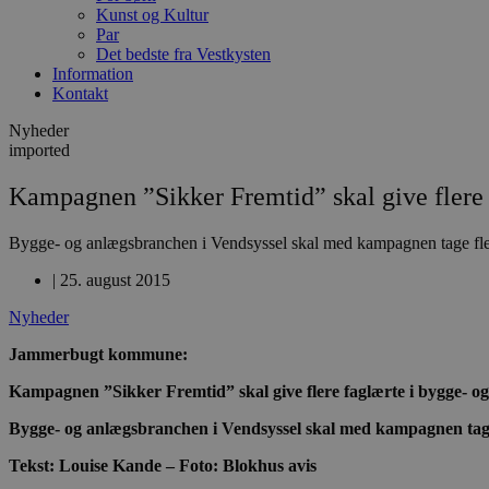
Kunst og Kultur
Par
Det bedste fra Vestkysten
Information
Kontakt
Nyheder
imported
Kampagnen ”Sikker Fremtid” skal give flere
Bygge- og anlægsbranchen i Vendsyssel skal med kampagnen tage flere 
|
25. august 2015
Nyheder
Jammerbugt kommune:
Kampagnen ”Sikker Fremtid” skal give flere faglærte i bygge- 
Bygge- og anlægsbranchen i Vendsyssel skal med kampagnen tage f
Tekst: Louise Kande – Foto: Blokhus avis