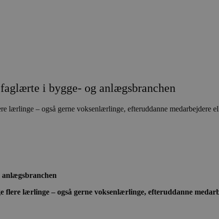
 faglærte i bygge- og anlægsbranchen
lærlinge – også gerne voksenlærlinge, efteruddanne medarbejdere eller
og anlægsbranchen
lere lærlinge – også gerne voksenlærlinge, efteruddanne medarbejd