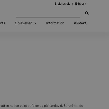
Blokhus.dk
Erhverv
nts
Oplevelser
Information
Kontakt
tten nu har valgt at følge op på. Lørdag d. 8. juni har du