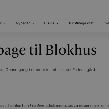
r
Nyheder
E-Avis
Turistmagasinet
Eve
bage til Blokhus
s. Denne gang i et mere intimt set-up i Futtens gård.
et i Blokhus i 2018 for flere tusinde gæster. Det var en stor succes, som Fu