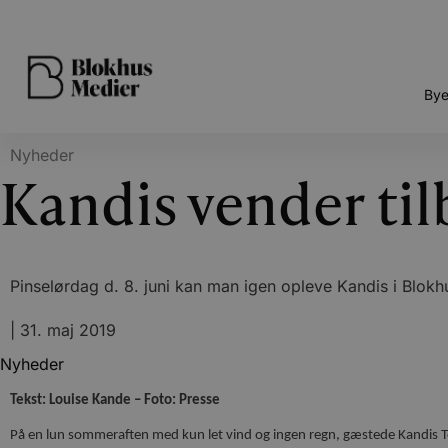
Bye
Nyheder
Kandis vender til
Pinselørdag d. 8. juni kan man igen opleve Kandis i Blokhu
|
31. maj 2019
Nyheder
Tekst: Louise Kande – Foto: Presse
På en lun sommeraften med kun let vind og ingen regn, gæstede Kandis Torv