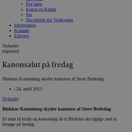
For børn
Kunst og Kultur
Par
Det bedste fra Vestkysten
Information
Kontakt
Erhverv
Nyheder
imported
Kanonsalut på fredag
Blokhus Kanonlaug skyder kanonen af Store Bededag
|
24. april 2013
Nyheder
Blokhus Kanonlaug skyder kanonen af Store Bededag
Er man til krudt og kanonslag så er Blokhus det rigtige sted at
besøge på fredag.