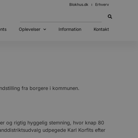
Blokhus.dk
Erhverv
nts
Oplevelser
Information
Kontakt
ndstilling fra borgere i kommunen.
aler og rigtig hyggelig stemning, hvor knap 80
nddistriktsudvalg udpegede Karl Korfits efter