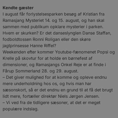
Kendte gæster
I august får forlystelsesparken besøg af Kristian fra
Ramasjang Mysteriet 14. og 15. august, og han skal
sammen med publikum opklare mysterier i parken.
Hvem er skurken? Er det danseslynglen Danse Staffan,
fodboldtossen Ronni Roligan eller den skøre
jagtprinsesse Hanne Riffel?
Weekenden efter kommer Youtube-fænomenet Popsi og
Krelle på skovtur for at holde en børnefest af
dimensioner, og Ramasjangs Onkel Reje er at finde i
Fårup Sommerland 28. og 29. august.
– Det giver mulighed for at komme og opleve endnu
mere underholdning hos os, og hvis man har
sæsonskort, så er det endnu en grund til at få det brugt
lidt mere, fortæller direktør Niels Jørgen Jensen.
– Vi ved fra de tidligere sæsoner, at det er meget
populære indslag.