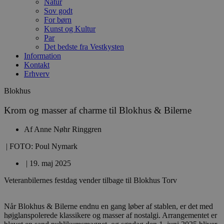
Natur
Sov godt
For børn
Kunst og Kultur
Par
Det bedste fra Vestkysten
Information
Kontakt
Erhverv
Blokhus
Krom og masser af charme til Blokhus & Bilerne
Af
Anne Nøhr Ringgren
| FOTO: Poul Nymark
|
19. maj 2025
Veteranbilernes festdag vender tilbage til Blokhus Torv
Når Blokhus & Bilerne endnu en gang løber af stablen, er det med
højglanspolerede klassikere og masser af nostalgi. Arrangementet er