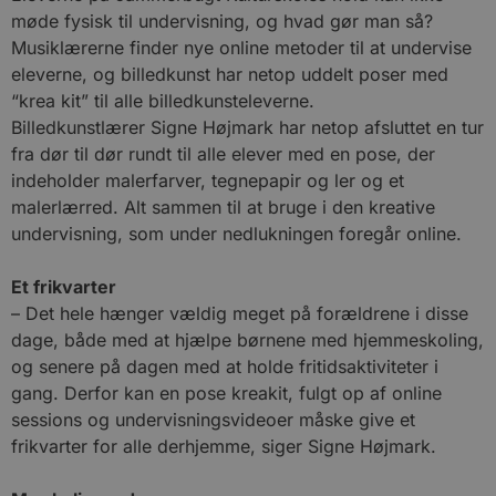
møde fysisk til undervisning, og hvad gør man så?
Musiklærerne finder nye online metoder til at undervise
eleverne, og billedkunst har netop uddelt poser med
“krea kit” til alle billedkunsteleverne.
Billedkunstlærer Signe Højmark har netop afsluttet en tur
fra dør til dør rundt til alle elever med en pose, der
indeholder malerfarver, tegnepapir og ler og et
malerlærred. Alt sammen til at bruge i den kreative
undervisning, som under nedlukningen foregår online.
Et frikvarter
– Det hele hænger vældig meget på forældrene i disse
dage, både med at hjælpe børnene med hjemmeskoling,
og senere på dagen med at holde fritidsaktiviteter i
gang. Derfor kan en pose kreakit, fulgt op af online
sessions og undervisningsvideoer måske give et
frikvarter for alle derhjemme, siger Signe Højmark.