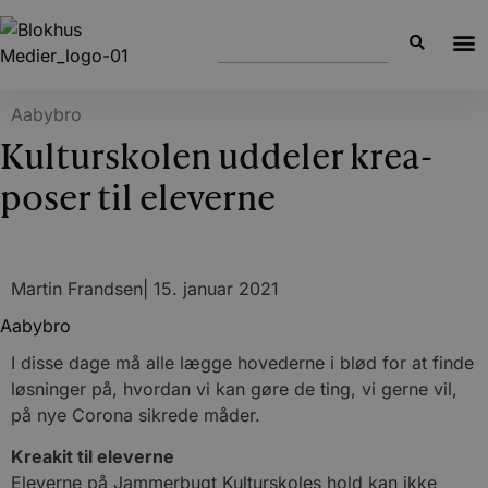
Aabybro
Kulturskolen uddeler krea-
poser til eleverne
Martin Frandsen
|
15. januar 2021
Aabybro
I disse dage må alle lægge hovederne i blød for at finde
løsninger på, hvordan vi kan gøre de ting, vi gerne vil,
på nye Corona sikrede måder.
Kreakit til eleverne
Eleverne på Jammerbugt Kulturskoles hold kan ikke