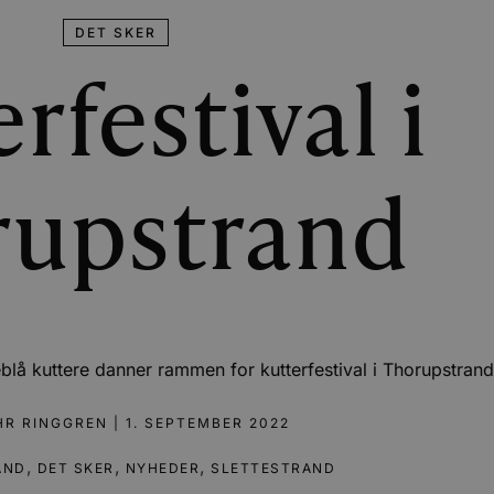
DET SKER
rfestival i
rupstrand
lå kuttere danner rammen for kutterfestival i Thorupstrand
HR RINGGREN
|
1. SEPTEMBER 2022
,
,
,
AND
DET SKER
NYHEDER
SLETTESTRAND