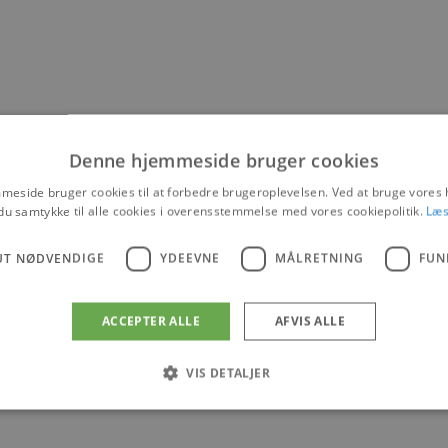
Denne hjemmeside bruger cookies
eside bruger cookies til at forbedre brugeroplevelsen. Ved at bruge vore
du samtykke til alle cookies i overensstemmelse med vores cookiepolitik.
Læs
UT NØDVENDIGE
YDEEVNE
MÅLRETNING
FUN
ACCEPTER ALLE
AFVIS ALLE
VIS DETALJER