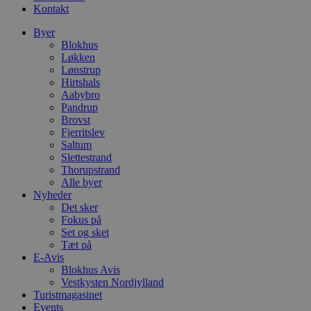
Kontakt
Byer
Blokhus
Løkken
Lønstrup
Hirtshals
Aabybro
Pandrup
Brovst
Fjerritslev
Saltum
Slettestrand
Thorupstrand
Alle byer
Nyheder
Det sker
Fokus på
Set og sket
Tæt på
E-Avis
Blokhus Avis
Vestkysten Nordjylland
Turistmagasinet
Events