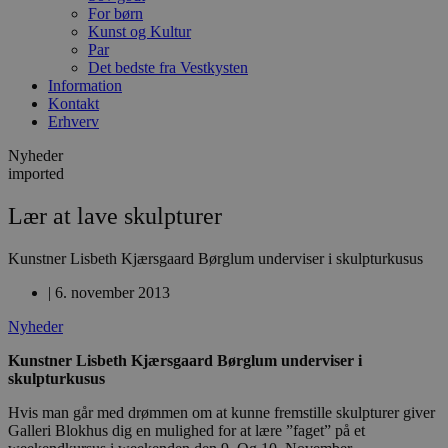
For børn
Kunst og Kultur
Par
Det bedste fra Vestkysten
Information
Kontakt
Erhverv
Nyheder
imported
Lær at lave skulpturer
Kunstner Lisbeth Kjærsgaard Børglum underviser i skulpturkusus
|
6. november 2013
Nyheder
Kunstner Lisbeth Kjærsgaard Børglum underviser i
skulpturkusus
Hvis man går med drømmen om at kunne fremstille skulpturer giver
Galleri Blokhus dig en mulighed for at lære ”faget” på et