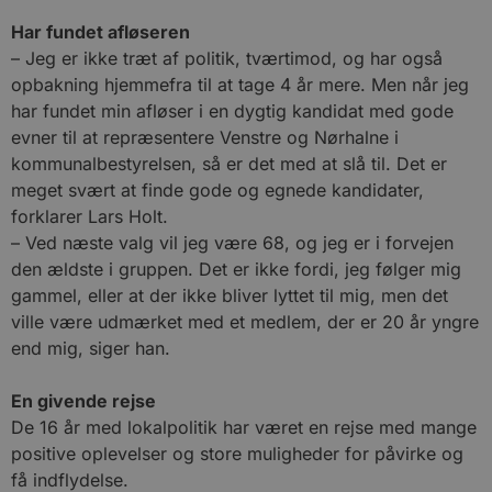
Har fundet afløseren
– Jeg er ikke træt af politik, tværtimod, og har også
opbakning hjemmefra til at tage 4 år mere. Men når jeg
har fundet min afløser i en dygtig kandidat med gode
evner til at repræsentere Venstre og Nørhalne i
kommunalbestyrelsen, så er det med at slå til. Det er
meget svært at finde gode og egnede kandidater,
forklarer Lars Holt.
– Ved næste valg vil jeg være 68, og jeg er i forvejen
den ældste i gruppen. Det er ikke fordi, jeg følger mig
gammel, eller at der ikke bliver lyttet til mig, men det
ville være udmærket med et medlem, der er 20 år yngre
end mig, siger han.
En givende rejse
De 16 år med lokalpolitik har været en rejse med mange
positive oplevelser og store muligheder for påvirke og
få indflydelse.