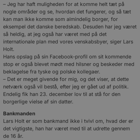
– Jeg har haft muligheden for at komme helt tæt på
nogle områder og se, hvordan det fungerer, og så tæt
kan man ikke komme som almindelig borger, for
eksempel det danske beredskab. Desuden har jeg været
så heldig, at jeg også har været med på det
internationale plan med vores venskabsbyer, siger Lars
Holt.
Hans opslag på sin Facebook-profil om sit kommende
stop er også blevet mødt med hilsner og beskeder med
beklagelse fra tyske og polske kollegaer.
– Det er meget givende for mig, og det viser, at dette
netværk også vil bestå, efter jeg er gået ud af politik.
Endelig fik han 23. december lov til at stå for den
borgerlige vielse af sin datter.
Bankmanden
Lars Holt er som bankmand ikke i tvivl om, hvad der er
det vigtigste, han har været med til at udrette gennem
de 16 år.