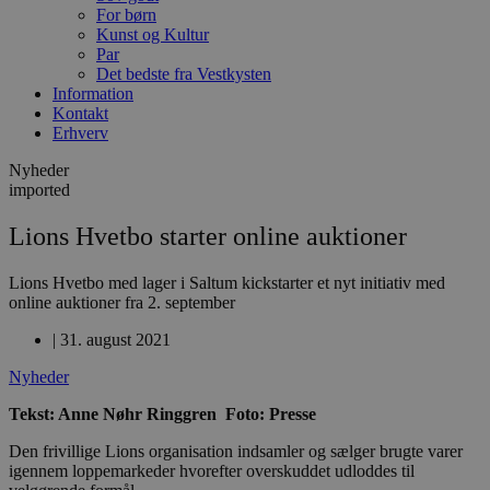
For børn
Kunst og Kultur
Par
Det bedste fra Vestkysten
Information
Kontakt
Erhverv
Nyheder
imported
Lions Hvetbo starter online auktioner
Lions Hvetbo med lager i Saltum kickstarter et nyt initiativ med
online auktioner fra 2. september
|
31. august 2021
Nyheder
Tekst: Anne Nøhr Ringgren Foto: Presse
Den frivillige Lions organisation indsamler og sælger brugte varer
igennem loppemarkeder hvorefter overskuddet udloddes til