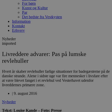
For børn
Kunst og Kultur
Par
Det bedste fra Vestkysten
Information
Kontakt
Erhverv
Nyheder
imported
Livreddere advarer: Pas på lumske
revlehuller
Hvert år skaber revlehuller farlige situationer for badegæsterne på de
danske strande. Alene i sidste uge var fire mennesker i livsfare efter
at være blevet fanget i et revlehul ved Vesterhavet udenfor
livreddernes primære zone.
|
9. august 2016
Nyheder
Tekst: Louise Kande – Foto: Presse