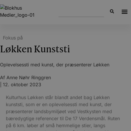
Fokus på
Løkken Kunststi
Oplevelsessti med kunst, der præsenterer Løkken
Af
Anne Nøhr Ringgren
|
12. oktober 2023
Kulturhus Løkken står blandt andet bag Løkken
kunststi, som er en oplevelsessti med kunst, der
præsenterer landsbymiljøet ved Vestkysten med
bæredygtige referencer til De 17 Verdensmål. Ruten
på 6 km. løber af små hemmelige stier, langs