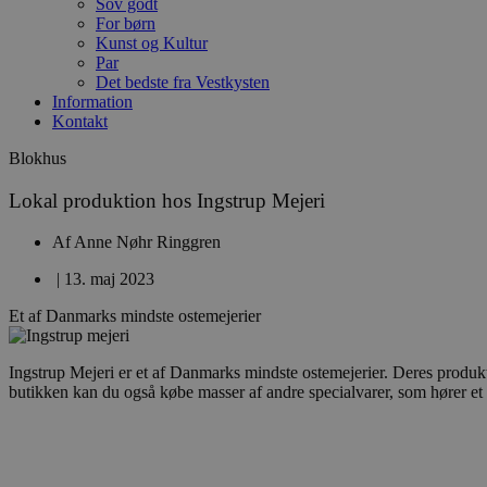
Sov godt
For børn
Kunst og Kultur
Par
Det bedste fra Vestkysten
Information
Kontakt
Blokhus
Lokal produktion hos Ingstrup Mejeri
Af
Anne Nøhr Ringgren
|
13. maj 2023
Et af Danmarks mindste ostemejerier
Ingstrup Mejeri er et af Danmarks mindste ostemejerier. Deres produkte
butikken kan du også købe masser af andre specialvarer, som hører et r