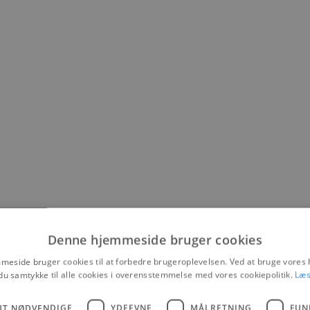
Denne hjemmeside bruger cookies
eside bruger cookies til at forbedre brugeroplevelsen. Ved at bruge vore
du samtykke til alle cookies i overensstemmelse med vores cookiepolitik.
Læs
UT NØDVENDIGE
YDEEVNE
MÅLRETNING
FUN