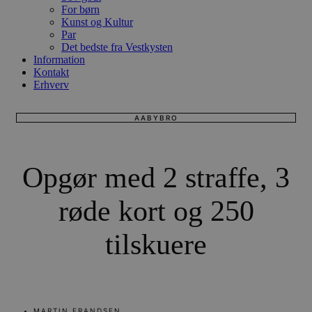
For børn
Kunst og Kultur
Par
Det bedste fra Vestkysten
Information
Kontakt
Erhverv
AABYBRO
Opgør med 2 straffe, 3
røde kort og 250
tilskuere
MARTIN FRANDSEN