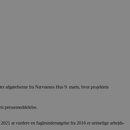
er afgørelserne fra Nævnenes Hus 9. marts, hvor projektets
 en pressemeddelelse.
 2021 at vurdere en fugleundersøgelse fra 2016 er urimelige arbejds-