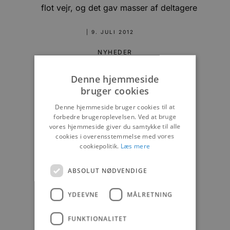
flot vejr, og det gav masser af deltagere
|
9. JULI 2012
NYHEDER
Denne hjemmeside
bruger cookies
Denne hjemmeside bruger cookies til at
forbedre brugeroplevelsen. Ved at bruge
vores hjemmeside giver du samtykke til alle
cookies i overensstemmelse med vores
cookiepolitik.
Læs mere
ABSOLUT NØDVENDIGE
YDEEVNE
MÅLRETNING
FUNKTIONALITET