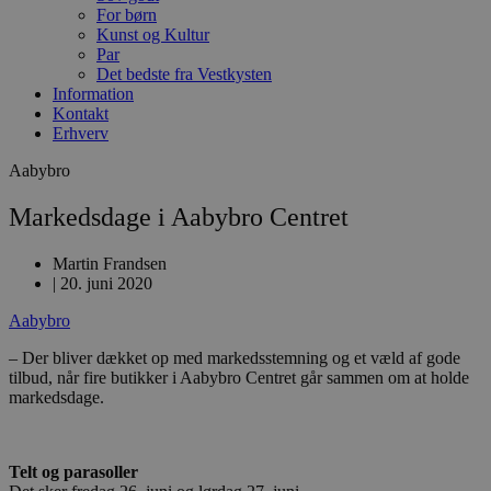
For børn
Kunst og Kultur
Par
Det bedste fra Vestkysten
Information
Kontakt
Erhverv
Aabybro
Markedsdage i Aabybro Centret
Martin Frandsen
|
20. juni 2020
Aabybro
– Der bliver dækket op med markedsstemning og et væld af gode
tilbud, når fire butikker i Aabybro Centret går sammen om at holde
markedsdage.
Telt og parasoller