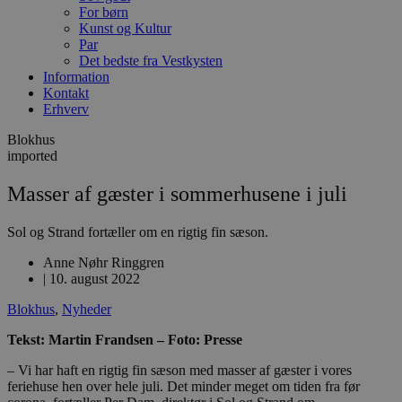
For børn
Kunst og Kultur
Par
Det bedste fra Vestkysten
Information
Kontakt
Erhverv
Blokhus
imported
Masser af gæster i sommerhusene i juli
Sol og Strand fortæller om en rigtig fin sæson.
Anne Nøhr Ringgren
|
10. august 2022
Blokhus
,
Nyheder
Tekst: Martin Frandsen – Foto: Presse
– Vi har haft en rigtig fin sæson med masser af gæster i vores
feriehuse hen over hele juli. Det minder meget om tiden fra før