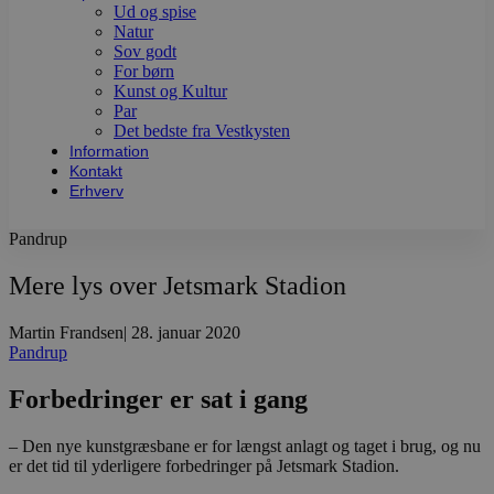
Ud og spise
Natur
Sov godt
For børn
Kunst og Kultur
Par
Det bedste fra Vestkysten
Information
Kontakt
Erhverv
Pandrup
Mere lys over Jetsmark Stadion
Martin Frandsen
|
28. januar 2020
Pandrup
Forbedringer er sat i gang
– Den nye kunstgræsbane er for længst anlagt og taget i brug, og nu
er det tid til yderligere forbedringer på Jetsmark Stadion.