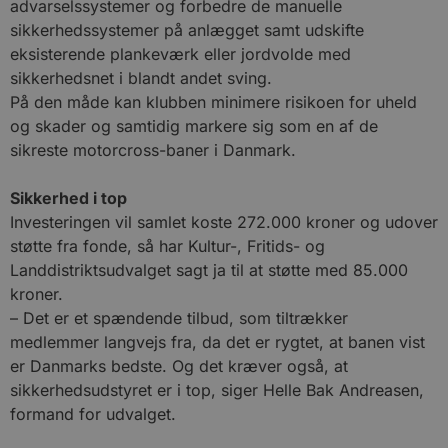
advarselssystemer og forbedre de manuelle
sikkerhedssystemer på anlægget samt udskifte
eksisterende plankeværk eller jordvolde med
sikkerhedsnet i blandt andet sving.
På den måde kan klubben minimere risikoen for uheld
og skader og samtidig markere sig som en af de
sikreste motorcross-baner i Danmark.
Sikkerhed i top
Investeringen vil samlet koste 272.000 kroner og udover
støtte fra fonde, så har Kultur-, Fritids- og
Landdistriktsudvalget sagt ja til at støtte med 85.000
kroner.
– Det er et spændende tilbud, som tiltrækker
medlemmer langvejs fra, da det er rygtet, at banen vist
er Danmarks bedste. Og det kræver også, at
sikkerhedsudstyret er i top, siger Helle Bak Andreasen,
formand for udvalget.