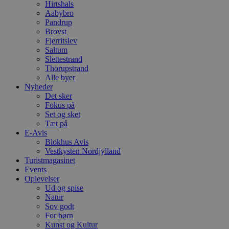
b
Hirtshals
e
Aabybro
a
Pandrup
S
c
Brovst
f
Fjerritslev
k
Saltum
pys_start_session
.blokhus.dk
Session
D
Slettestrand
b
Thorupstrand
o
Alle byer
b
Nyheder
t
d
Det sker
g
Fokus på
h
Set og sket
o
e
Tæt på
h
E-Avis
ti
Blokhus Avis
Vestkysten Nordjylland
VISITOR_PRIVACY_METADATA
5 måneder
D
YouTube
4 uger
b
.youtube.com
Turistmagasinet
g
Events
b
Oplevelser
s
Ud og spise
p
f
Natur
i
Sov godt
w
For børn
r
p
Kunst og Kultur