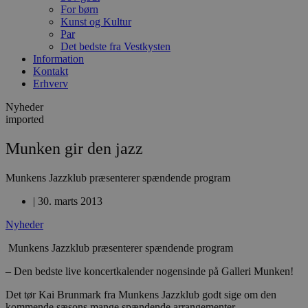
For børn
Kunst og Kultur
Par
Det bedste fra Vestkysten
Information
Kontakt
Erhverv
Nyheder
imported
Munken gir den jazz
Munkens Jazzklub præsenterer spændende program
|
30. marts 2013
Nyheder
Munkens Jazzklub præsenterer spændende program
– Den bedste live koncertkalender nogensinde på Galleri Munken!
Det tør Kai Brunmark fra Munkens Jazzklub godt sige om den
kommende sæsons mange spændende arrangementer.