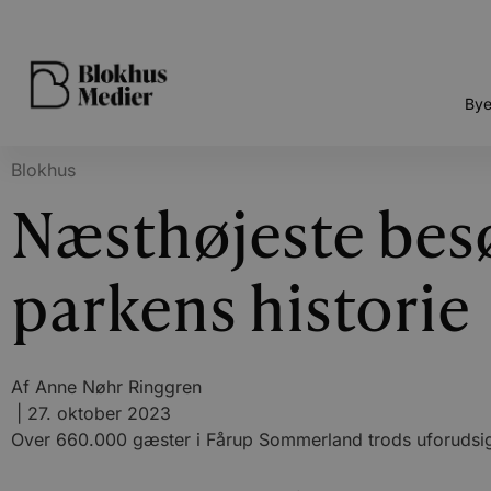
Bye
Blokhus
Næsthøjeste besø
parkens historie
Af
Anne Nøhr Ringgren
|
27. oktober 2023
Over 660.000 gæster i Fårup Sommerland trods uforudsig