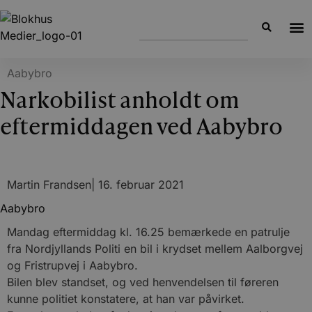
Aabybro
Narkobilist anholdt om
eftermiddagen ved Aabybro
Martin Frandsen
|
16. februar 2021
Aabybro
Mandag eftermiddag kl. 16.25 bemærkede en patrulje
fra Nordjyllands Politi en bil i krydset mellem Aalborgvej
og Fristrupvej i Aabybro.
Bilen blev standset, og ved henvendelsen til føreren
kunne politiet konstatere, at han var påvirket.