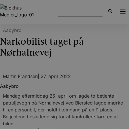
Aabybro
Narkobilist taget på
Nørhalnevej
Martin Frandsen
|
27. april 2022
Aabybro
Mandag eftermiddag 25. april om lagde to betjente i
patruljevogn på Nørhalnevej ved Biersted lagde mærke
til en personbil, der holdt i tomgang på en P-plads.
Betjentene besluttede sig for at kontrollere føreren af
bilen.