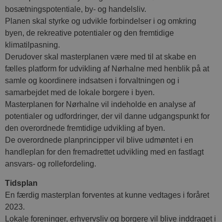
bosætningspotentiale, by- og handelsliv.
Planen skal styrke og udvikle forbindelser i og omkring
byen, de rekreative potentialer og den fremtidige
klimatilpasning.
Derudover skal masterplanen være med til at skabe en
fælles platform for udvikling af Nørhalne med henblik på at
samle og koordinere indsatsen i forvaltningen og i
samarbejdet med de lokale borgere i byen.
Masterplanen for Nørhalne vil indeholde en analyse af
potentialer og udfordringer, der vil danne udgangspunkt for
den overordnede fremtidige udvikling af byen.
De overordnede planprincipper vil blive udmøntet i en
handleplan for den fremadrettet udvikling med en fastlagt
ansvars- og rollefordeling.
Tidsplan
En færdig masterplan forventes at kunne vedtages i foråret
2023.
Lokale foreninger, erhvervsliv og borgere vil blive inddraget i