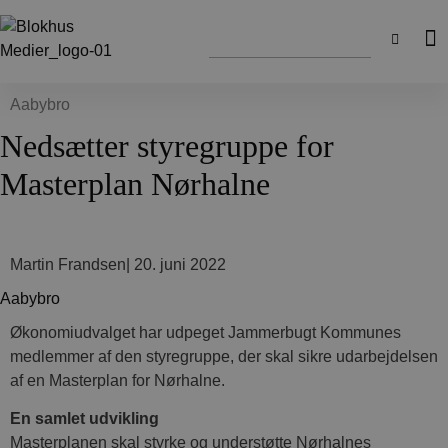
Aabybro
Nedsætter styregruppe for
Masterplan Nørhalne
Martin Frandsen
|
20. juni 2022
Aabybro
Økonomiudvalget har udpeget Jammerbugt Kommunes
medlemmer af den styregruppe, der skal sikre udarbejdelsen
af en Masterplan for Nørhalne.
En samlet udvikling
Masterplanen skal styrke og understøtte Nørhalnes