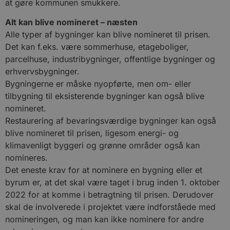
at gøre kommunen smukkere.
Alt kan blive nomineret – næsten
Alle typer af bygninger kan blive nomineret til prisen.
Det kan f.eks. være sommerhuse, etageboliger,
parcelhuse, industribygninger, offentlige bygninger og
erhvervsbygninger.
Bygningerne er måske nyopførte, men om- eller
tilbygning til eksisterende bygninger kan også blive
nomineret.
Restaurering af bevaringsværdige bygninger kan også
blive nomineret til prisen, ligesom energi- og
klimavenligt byggeri og grønne områder også kan
nomineres.
Det eneste krav for at nominere en bygning eller et
byrum er, at det skal være taget i brug inden 1. oktober
2022 for at komme i betragtning til prisen. Derudover
skal de involverede i projektet være indforståede med
nomineringen, og man kan ikke nominere for andre