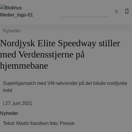
Nyheder
Nordjysk Elite Speedway stiller
med Verdensstjerne på
hjemmebane
Superligamatch med VM-sølvvinder på det lokale nordjyske
hold
|
27. juni 2021
Nyheder
Tekst: Martin frandsen foto: Presse