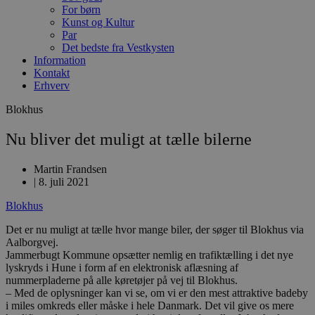
For børn
Kunst og Kultur
Par
Det bedste fra Vestkysten
Information
Kontakt
Erhverv
Blokhus
Nu bliver det muligt at tælle bilerne
Martin Frandsen
|
8. juli 2021
Blokhus
Det er nu muligt at tælle hvor mange biler, der søger til Blokhus via
Aalborgvej.
Jammerbugt Kommune opsætter nemlig en trafiktælling i det nye
lyskryds i Hune i form af en elektronisk aflæsning af
nummerpladerne på alle køretøjer på vej til Blokhus.
– Med de oplysninger kan vi se, om vi er den mest attraktive badeby
i miles omkreds eller måske i hele Danmark. Det vil give os mere