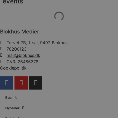
events
Blokhus Medier
Torvet 7B, 1. sal, 9492 Blokhus
70200123
mail@blokhus.dk
CVR: 26486378
Cookiepolitik
Byer
Nyheder