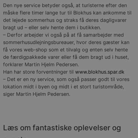
Den nye service betyder også, at turisterne efter den
måske flere timer lange tur til Blokhus kan ankomme til
det lejede sommerhus og straks få deres dagligvarer
bragt ud – eller selv hente dem i butikken.
– Derfor arbejder vi også på at få samarbejder med
sommerhusudlejningsbureauer, hvor deres gæster kan
få vores web-shop som et tilvalg og enten selv hente
de færdigpakkede varer eller få dem bragt ud i huset,
forklarer Martin Hjelm Pedersen.
Han har store forventninger til
www.blokhus.spar.dk
– Det er en ny service, som også passer godt til vores
lokation midt i byen og midt i et stort turistområde,
siger Martin Hjelm Pedersen.
Læs om fantastiske oplevelser og