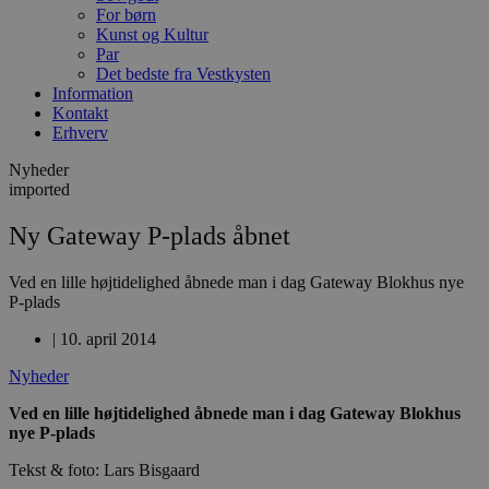
For børn
Kunst og Kultur
Par
Det bedste fra Vestkysten
Information
Kontakt
Erhverv
Nyheder
imported
Ny Gateway P-plads åbnet
Ved en lille højtidelighed åbnede man i dag Gateway Blokhus nye
P-plads
|
10. april 2014
Nyheder
Ved en lille højtidelighed åbnede man i dag Gateway Blokhus
nye P-plads
Tekst & foto: Lars Bisgaard