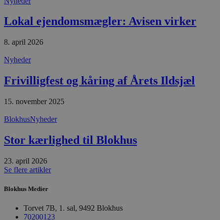
Nyheder
Absolut nødvendige cookies muliggør
Lokal ejendomsmægler: Avisen virker
hjemmesidens grundlæggende funktionalitet
såsom brugerlogin og kontoadministration.
Hjemmesiden kan ikke bruges korrekt uden de
8. april 2026
absolut nødvendige cookies.
Nyheder
Udbyder
/
Navn
Udløbsdato
B
Domæne
Frivilligfest og kåring af Årets Ildsjæl
pys_session_limit
.blokhus.dk
59 minutter
D
57
b
sekunder
b
15. november 2025
m
b
Blokhus
Nyheder
u
s
s
Stor kærlighed til Blokhus
i
g
d
23. april 2026
f
h
Se flere artikler
y
f
m
Blokhus Medier
t
Torvet 7B, 1. sal, 9492 Blokhus
PHPSESSID
Session
C
PHP.net
g
70200123
blokhus.dk