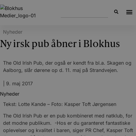
Nyheder
Ny irsk pub åbner i Blokhus
The Old Irish Pub, der også er kendt fra bl.a. Skagen og
Aalborg, slår dørene op d. 11. maj på Strandvejen.
|
9. maj 2017
Nyheder
Tekst: Lotte Kande – Foto: Kasper Toft Jørgensen
The Old Irish Pub er en pub kombineret med natklub, for
det modne publikum. -Hos er du garanteret fantastiske
oplevelser og kvalitet i baren, siger PR Chef, Kasper Toft