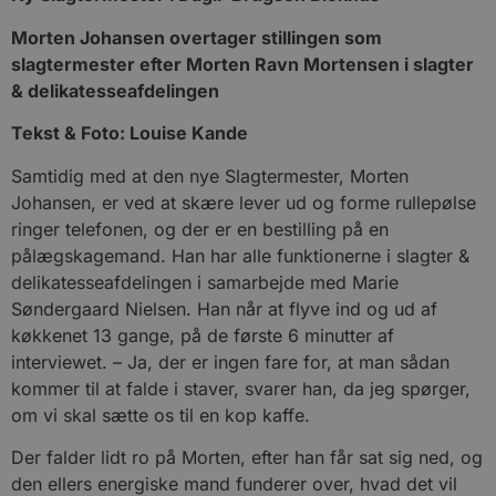
Morten Johansen overtager stillingen som
slagtermester efter Morten Ravn Mortensen i slagter
& delikatesseafdelingen
Tekst & Foto: Louise Kande
Samtidig med at den nye Slagtermester, Morten
Johansen, er ved at skære lever ud og forme rullepølse
ringer telefonen, og der er en bestilling på en
pålægskagemand. Han har alle funktionerne i slagter &
delikatesseafdelingen i samarbejde med Marie
Søndergaard Nielsen. Han når at flyve ind og ud af
køkkenet 13 gange, på de første 6 minutter af
interviewet. – Ja, der er ingen fare for, at man sådan
kommer til at falde i staver, svarer han, da jeg spørger,
om vi skal sætte os til en kop kaffe.
Der falder lidt ro på Morten, efter han får sat sig ned, og
den ellers energiske mand funderer over, hvad det vil