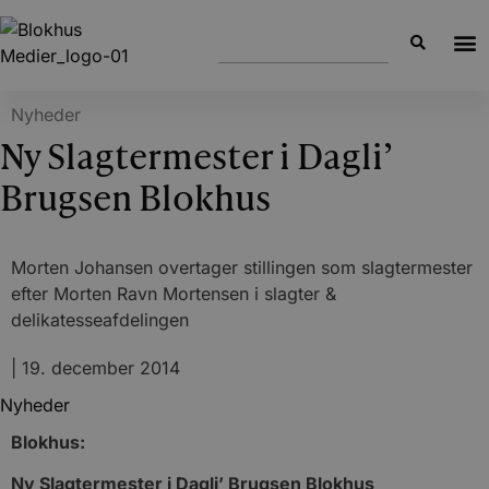
Nyheder
Ny Slagtermester i Dagli’
Brugsen Blokhus
Morten Johansen overtager stillingen som slagtermester
efter Morten Ravn Mortensen i slagter &
delikatesseafdelingen
|
19. december 2014
Nyheder
Blokhus:
Ny Slagtermester i Dagli’ Brugsen Blokhus