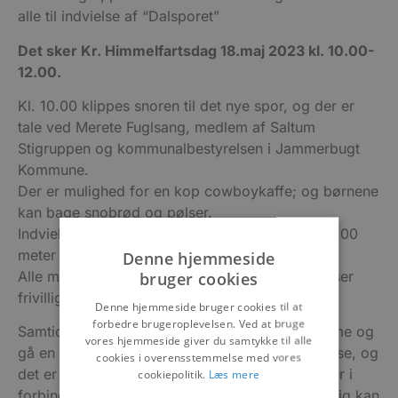
alle til indvielse af “Dalsporet”
Det sker Kr. Himmelfartsdag 18.maj 2023 kl. 10.00-
12.00.
Kl. 10.00 klippes snoren til det nye spor, og der er
tale ved Merete Fuglsang, medlem af Saltum
Stigruppen og kommunalbestyrelsen i Jammerbugt
Kommune.
Der er mulighed for en kop cowboykaffe; og børnene
kan bage snobrød og pølser.
Indvielsen vil finde sted ved bord-bænksættet 200
meter ude ad Højensgaardsvej.
Denne hjemmeside
bruger cookies
Alle må gerne parkere på Håndværkervej, oplyser
frivilliggruppen.
Denne hjemmeside bruger cookies til at
forbedre brugeroplevelsen. Ved at bruge
Samtidig opfordrer arrangørerne alle til at komme og
vores hjemmeside giver du samtykke til alle
gå en tur på det nye spor. Det er en flot oplevelse, og
cookies i overensstemmelse med vores
det er også muligt at gå på hele Saltumstien eller i
cookiepolitik.
Læs mere
forbindelse med en tur på det blå SPOR. Samtidig kan