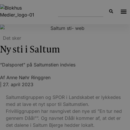
Det sker
Ny sti i Saltum
“Dalsporet” på Saltumstien indvies
Af
Anne Nøhr Ringgren
|
27. april 2023
Saltumstigruppen og SPOR i Landskabet er lykkedes
med at lave et nyt spor til Saltumstien.
Frivilliggruppen har navngivet den nye sti ”En tur ned
gennem Dåål””. Og navnet Dåål kommer af, at det er
det dalene i Saltum Bjerge hedder lokalt.