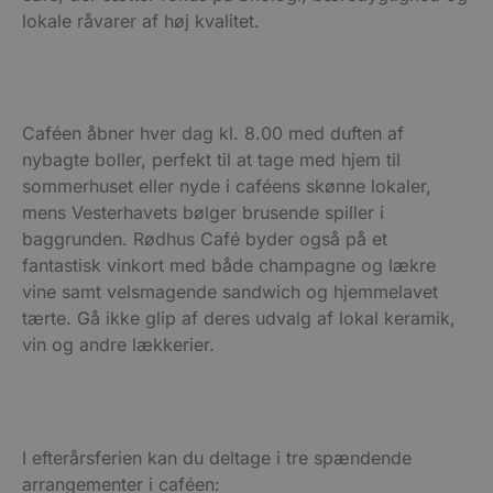
lokale råvarer af høj kvalitet.
Caféen åbner hver dag kl. 8.00 med duften af
nybagte boller, perfekt til at tage med hjem til
sommerhuset eller nyde i caféens skønne lokaler,
mens Vesterhavets bølger brusende spiller i
baggrunden. Rødhus Café byder også på et
fantastisk vinkort med både champagne og lækre
vine samt velsmagende sandwich og hjemmelavet
tærte. Gå ikke glip af deres udvalg af lokal keramik,
vin og andre lækkerier.
I efterårsferien kan du deltage i tre spændende
arrangementer i caféen: