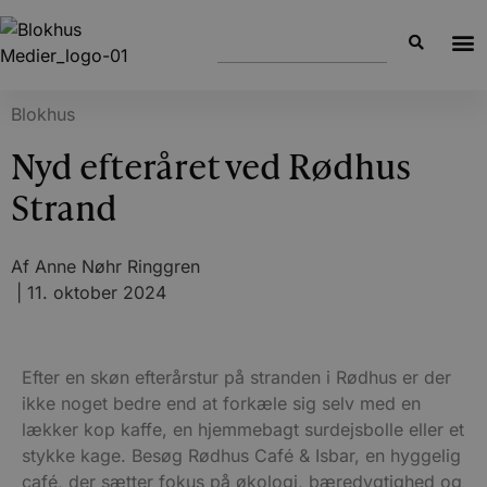
Blokhus
Nyd efteråret ved Rødhus
Strand
Af
Anne Nøhr Ringgren
|
11. oktober 2024
Efter en skøn efterårstur på stranden i Rødhus er der
ikke noget bedre end at forkæle sig selv med en
lækker kop kaffe, en hjemmebagt surdejsbolle eller et
stykke kage. Besøg Rødhus Café & Isbar, en hyggelig
café, der sætter fokus på økologi, bæredygtighed og