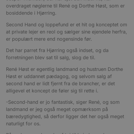
overdraget nøglerne til René og Dorthe Høst, som er
bosiddende i Hjørring.
Second Hand og loppefund er et hit og konceptet om
at private lejer en reol og sælger sine ejendele herfra,
er populært mere end nogensinde før.
Det har parret fra Hjørring også indset, og da
forretningen blev sat til salg, slog de til.
René Høst er egentlig landmand og hustruen Dorthe
Høst er uddannet pædagog, og selvom salg af
second hand er lidt fjernt fra de brancher, er det
alligevel et koncept de føler sig til rette i.
-Second-hand er jo fantastisk, siger René, og som
landmand er jeg også meget opmærksom på
bæredygtighed, så derfor ligger det her også meget
naturligt for os.