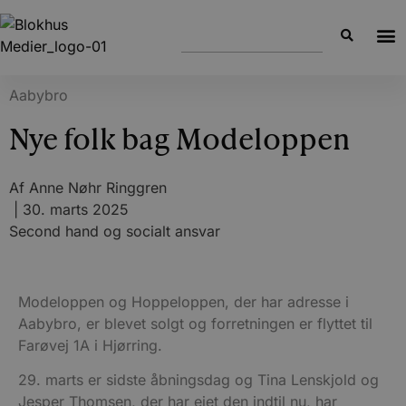
Aabybro
Nye folk bag Modeloppen
Af
Anne Nøhr Ringgren
|
30. marts 2025
Second hand og socialt ansvar
Modeloppen og Hoppeloppen, der har adresse i
Aabybro, er blevet solgt og forretningen er flyttet til
Farøvej 1A i Hjørring.
29. marts er sidste åbningsdag og Tina Lenskjold og
Jesper Thomsen, der har ejet den indtil nu, har