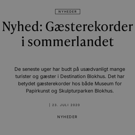
NYHEDER
Nyhed: Gæsterekorder
i sommerlandet
De seneste uger har budt på usædvanligt mange
turister og gæster i Destination Blokhus. Det har
betydet gæsterekorder hos både Museum for
Papirkunst og Skulpturparken Blokhus.
|
23. JULI 2020
NYHEDER