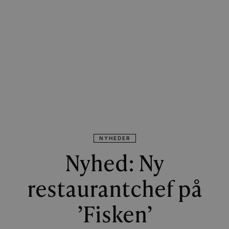
NYHEDER
Nyhed: Ny
restaurantchef på
’Fisken’