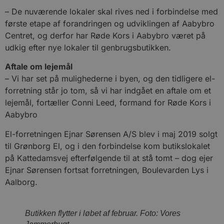
– De nuværende lokaler skal rives ned i forbindelse med
første etape af forandringen og udviklingen af Aabybro
Centret, og derfor har Røde Kors i Aabybro været på
udkig efter nye lokaler til genbrugsbutikken.
Aftale om lejemål
– Vi har set på mulighederne i byen, og den tidligere el-
forretning står jo tom, så vi har indgået en aftale om et
lejemål, fortæller Conni Leed, formand for Røde Kors i
Aabybro
El-forretningen Ejnar Sørensen A/S blev i maj 2019 solgt
til Grønborg El, og i den forbindelse kom butikslokalet
på Kattedamsvej efterfølgende til at stå tomt – dog ejer
Ejnar Sørensen fortsat forretningen, Boulevarden Lys i
Aalborg.
Butikken flytter i løbet af februar. Foto: Vores