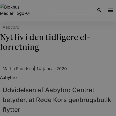
Aabybro
Nyt liv i den tidligere el-
forretning
Martin Frandsen
|
14. januar 2020
Aabybro
Udvidelsen af Aabybro Centret
betyder, at Røde Kors genbrugsbutik
flytter