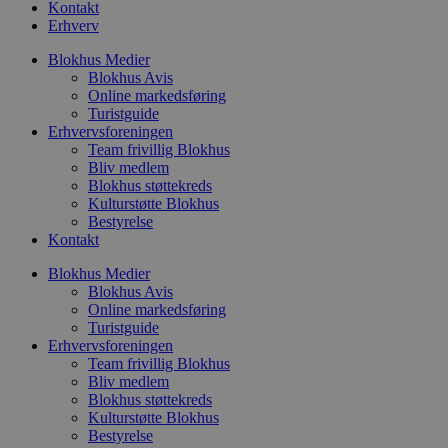
Kontakt
Erhverv
Blokhus Medier
Blokhus Avis
Online markedsføring
Turistguide
Erhvervsforeningen
Team frivillig Blokhus
Bliv medlem
Blokhus støttekreds
Kulturstøtte Blokhus
Bestyrelse
Kontakt
Blokhus Medier
Blokhus Avis
Online markedsføring
Turistguide
Erhvervsforeningen
Team frivillig Blokhus
Bliv medlem
Blokhus støttekreds
Kulturstøtte Blokhus
Bestyrelse