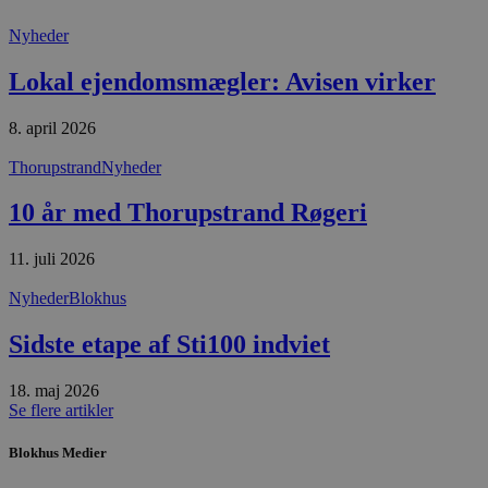
Nyheder
Lokal ejendomsmægler: Avisen virker
8. april 2026
Thorupstrand
Nyheder
10 år med Thorupstrand Røgeri
11. juli 2026
Nyheder
Blokhus
Sidste etape af Sti100 indviet
18. maj 2026
Se flere artikler
Blokhus Medier