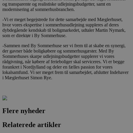
og transparente og realistiske udlejningsbudgetter, samt en
modernisering af sommerhusbranchen.
-Vi er meget begejstrede for dette samarbejde med Mæglerhuset,
hvor vores ekspertise i sommerhusudlejning suppleres af deres
dybdegående kendskab til boligmarkedet, udtaler Martin Nymark,
som er direktør i By Sommerhuse.
-Sammen med By Sommerhuse ser vi frem til at skabe en synergi,
der gavner både boligkøbere og sommerhusgæster. Med By
Sommerhuses skarpe udlejningsbudgetter supplerer vi vores
rådgivning, når købere af ferieboliger skal serviceres. Vi er begge
forankret i Nordjylland og deler en fælles passion for vores
lokalsamfund. Vi ser meget frem til samarbejdet, afslutter Indehaver
i Mæglerhuset Simon Rye.
Flere nyheder
Relaterede artikler