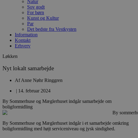
Natur
Sov godt
For børn
Kunst og Kultur
Par
Det bedste fra Vestkysten
Information
Kontakt
Erhverv
Løkken
Nyt lokalt samarbejde
Af
Anne Nøhr Ringgren
|
14. februar 2024
By Sommerhuse og Mæglerhuset indgår samarbejde om
boligformidling
By Sommerhuse og Mæglerhuset indgår i et samarbejde omkring
boligformidling med højt serviceniveau og jysk sindighed.